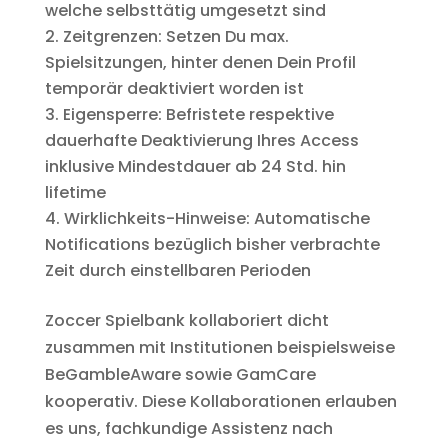
welche selbsttätig umgesetzt sind
Zeitgrenzen: Setzen Du max.
Spielsitzungen, hinter denen Dein Profil
temporär deaktiviert worden ist
Eigensperre: Befristete respektive
dauerhafte Deaktivierung Ihres Access
inklusive Mindestdauer ab 24 Std. hin
lifetime
Wirklichkeits-Hinweise: Automatische
Notifications bezüglich bisher verbrachte
Zeit durch einstellbaren Perioden
Zoccer Spielbank kollaboriert dicht
zusammen mit Institutionen beispielsweise
BeGambleAware sowie GamCare
kooperativ. Diese Kollaborationen erlauben
es uns, fachkundige Assistenz nach