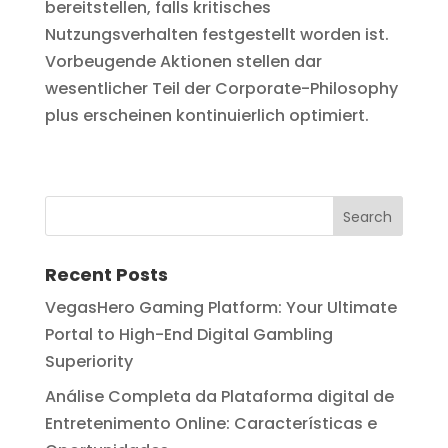
bereitstellen, falls kritisches
Nutzungsverhalten festgestellt worden ist.
Vorbeugende Aktionen stellen dar
wesentlicher Teil der Corporate-Philosophy
plus erscheinen kontinuierlich optimiert.
Recent Posts
VegasHero Gaming Platform: Your Ultimate
Portal to High-End Digital Gambling
Superiority
Análise Completa da Plataforma digital de
Entretenimento Online: Características e