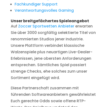
Fachkundiger Support
Verantwortungsvolles Gaming
Unser breitgefächertes Spieleangebot
Auf
Zoccer Sportwetten Anbieter
erwarten
Sie über 3000 sorgfältig selektierte Titel von
renommierten Studios jener Industrie.
Unsere Plattform verbindet klassische
Walzenspiele plus neuartigen Live-Dealer-
Erlebnissen, jene obersten Anforderungen
entsprechen. Sämtliches Spiel passiert
strenge Checks, ehe solches zum unser
Sortiment eingefügt wird.
Diese Partnerschaft zusammen mit
führenden Softwareanbietern gewährleistet
Euch gerechte Odds sowie offene RTP-