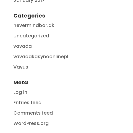
January 2017
Categories
nevermindbar.dk
Uncategorized
vavada
vavadakasynoonlinepl
Vavus
Meta
Log in
Entries feed
Comments feed
WordPress.org