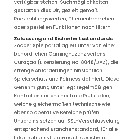
verfügbar stehen. Suchmöglichkeiten
gestatten dies Dir, gezielt gemäß
Rückzahlungswerten, Themenbereichen
oder speziellen Funktionen nach filtern.
Zulassung und Sicherheitsstandards
Zoccer Spielportal agiert unter von einer
behördlichen Gaming-Lizenz seitens
Curaçao (Lizenzierung No. 8048/JAZ), die
strenge Anforderungen hinsichtlich
Spielerschutz und Fairness definiert. Diese
Genehmigung unterliegt regelmäßigen
Kontrollen seitens neutrale Prüfstellen,
welche gleichermaßen technische wie
ebenso operative Bereiche prüfen.
Unsereins setzen auf SSL-Verschlüsselung
entsprechend Branchenstandard, für alle
Informationsströme nach absichern.