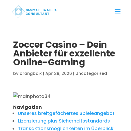
Zoccer Casino – Dein
Anbieter für exzellente
Online-Gaming
by
orangbaik
|
Apr 29, 2026
|
Uncategorized
Navigation
Unseres breitgefächertes Spieleangebot
Lizenzierung plus Sicherheitsstandards
Transaktionsmöglichkeiten im Überblick