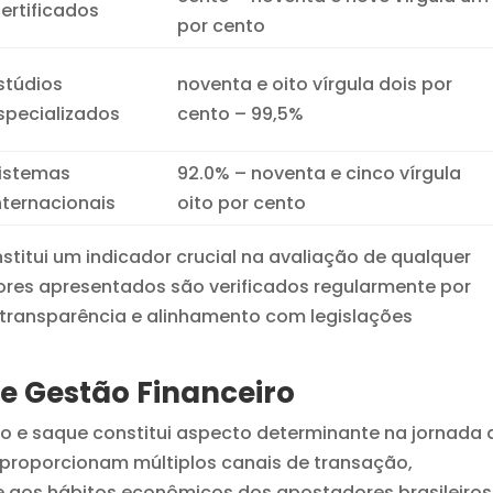
ertificados
por cento
stúdios
noventa e oito vírgula dois por
specializados
cento – 99,5%
istemas
92.0% – noventa e cinco vírgula
nternacionais
oito por cento
stitui um indicador crucial na avaliação de qualquer
ores apresentados são verificados regularmente por
transparência e alinhamento com legislações
 Gestão Financeiro
to e saque constitui aspecto determinante na jornada 
s proporcionam múltiplos canais de transação,
 aos hábitos econômicos dos apostadores brasileiros