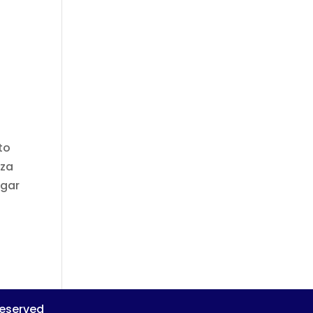
to
iza
egar
Reserved