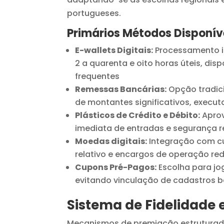
portugueses.
Primários Métodos Disponív
E-wallets Digitais:
Processamento i
2 a quarenta e oito horas úteis, di
frequentes
Remessas Bancárias:
Opção tradici
de montantes significativos, execut
Plásticos de Crédito e Débito:
Aprov
imediata de entradas e segurança r
Moedas digitais:
Integração com cu
relativo e encargos de operação re
Cupons Pré-Pagos:
Escolha para jo
evitando vinculação de cadastros 
Sistema de Fidelidade e
Mecanismos de premiação estruturad