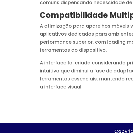
comuns dispensando necessidade de i
Compatibilidade Multip
A otimização para aparelhos móveis v
aplicativos dedicados para ambiente
performance superior, com loading ma
ferramentas do dispositivo.
A interface foi criada considerando p
intuitiva que diminui a fase de adapta
ferramentas essenciais, mantendo rec
a interface visual.
Copyrig