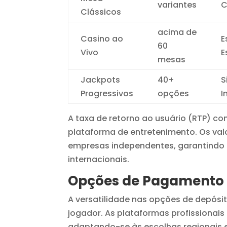
variantes
C
Clássicos
acima de
Casino ao
E
60
Vivo
E
mesas
Jackpots
40+
S
Progressivos
opções
I
A taxa de retorno ao usuário (RTP) con
plataforma de entretenimento. Os val
empresas independentes, garantindo 
internacionais.
Opções de Pagamento e
A versatilidade nas opções de depósi
jogador. As plataformas profissionai
adaptando-se às escolhas regionais e