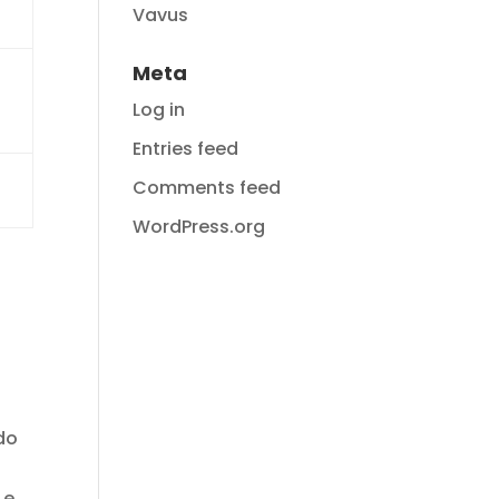
Vavus
Meta
Log in
Entries feed
Comments feed
WordPress.org
do
 e