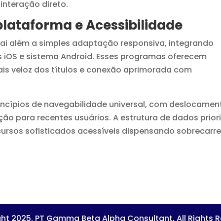
nteração direto.
lataforma e Acessibilidade
ai além a simples adaptação responsiva, integrando
s iOS e sistema Android. Esses programas oferecem
is veloz dos títulos e conexão aprimorada com
rincípios de navegabilidade universal, com deslocamen
ção para recentes usuários. A estrutura de dados prior
ursos sofisticados acessíveis dispensando sobrecarr
ht 2025. PT Gamma Beta Alpha Consultant, All Rights 