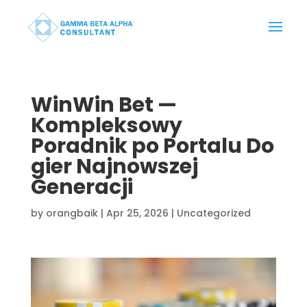
WinWin Bet —
Kompleksowy
Poradnik po Portalu Do
gier Najnowszej
Generacji
by
orangbaik
|
Apr 25, 2026
|
Uncategorized