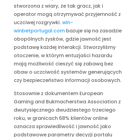
stworzona z wiary, że tak gracz, jak i
operator mogą otrzymywać przyjemność z
uczciwej rozgrywki.
win-
winbetportugal.com
bazuje się na zasadzie
obopólnych zysków, gdzie jawność jest
podstawę każdej interakcji. Stworzyliśmy
otoczenie, w którym entuzjaści hazardu
mają możliwość cieszyć się zabawą bez
obaw o uczciwość systemów generujących
czy bezpieczeństwo informacji osobowych.
Stosownie z dokumentem European
Gaming and Bukmacherstwa Association z
dwutysięcznego dwudziestego trzeciego
roku, w granicach 68% klientów online
oznacza sprawiedliwość i jawność jako
podstawowe parametry decyzji portalu