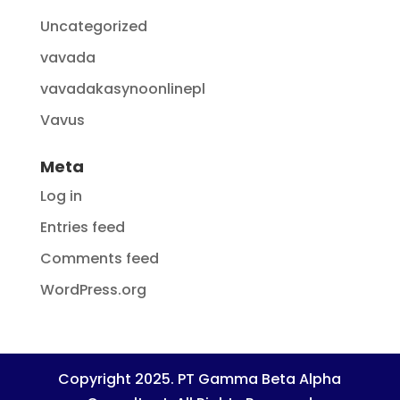
Uncategorized
vavada
vavadakasynoonlinepl
Vavus
Meta
Log in
Entries feed
Comments feed
WordPress.org
Copyright 2025. PT Gamma Beta Alpha