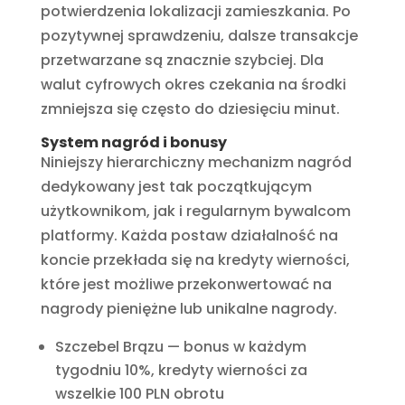
potwierdzenia lokalizacji zamieszkania. Po
pozytywnej sprawdzeniu, dalsze transakcje
przetwarzane są znacznie szybciej. Dla
walut cyfrowych okres czekania na środki
zmniejsza się często do dziesięciu minut.
System nagród i bonusy
Niniejszy hierarchiczny mechanizm nagród
dedykowany jest tak początkującym
użytkownikom, jak i regularnym bywalcom
platformy. Każda postaw działalność na
koncie przekłada się na kredyty wierności,
które jest możliwe przekonwertować na
nagrody pieniężne lub unikalne nagrody.
Szczebel Brązu — bonus w każdym
tygodniu 10%, kredyty wierności za
wszelkie 100 PLN obrotu