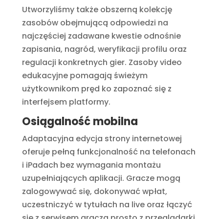
Utworzyliśmy także obszerną kolekcję
zasobów obejmującą odpowiedzi na
najczęściej zadawane kwestie odnośnie
zapisania, nagród, weryfikacji profilu oraz
regulacji konkretnych gier. Zasoby video
edukacyjne pomagają świeżym
użytkownikom pręd ko zapoznać się z
interfejsem platformy.
Osiągalność mobilna
Adaptacyjna edycja strony internetowej
oferuje pełną funkcjonalność na telefonach
i iPadach bez wymagania montażu
uzupełniających aplikacji. Gracze mogą
zalogowywać się, dokonywać wpłat,
uczestniczyć w tytułach na live oraz łączyć
się z serwisem gracza prosto z przeglądarki