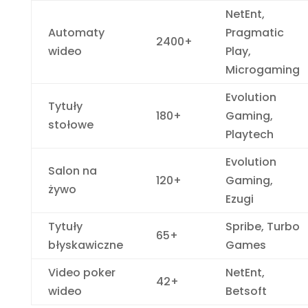
NetEnt,
Automaty
Pragmatic
2400+
wideo
Play,
Microgaming
Evolution
Tytuły
180+
Gaming,
stołowe
Playtech
Evolution
Salon na
120+
Gaming,
żywo
Ezugi
Tytuły
Spribe, Turbo
65+
błyskawiczne
Games
Video poker
NetEnt,
42+
wideo
Betsoft