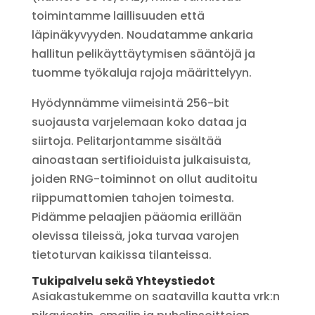
toimintamme laillisuuden että
läpinäkyvyyden. Noudatamme ankaria
hallitun pelikäyttäytymisen sääntöjä ja
tuomme työkaluja rajoja määrittelyyn.
Hyödynnämme viimeisintä 256-bit
suojausta varjelemaan koko dataa ja
siirtoja. Pelitarjontamme sisältää
ainoastaan sertifioiduista julkaisuista,
joiden RNG-toiminnot on ollut auditoitu
riippumattomien tahojen toimesta.
Pidämme pelaajien pääomia erillään
olevissa tileissä, joka turvaa varojen
tietoturvan kaikissa tilanteissa.
Tukipalvelu sekä Yhteystiedot
Asiakastukemme on saatavilla kautta vrk:n