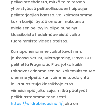
pelivaihtoehdosta, mitkä toimitetaan
yhteistyössä peliteollisuuden huippujen
pelintarjoajien kanssa. Valikoimastamme
kukin kävijä löytää omaan makuunsa
mieleisen pelityylin, olipa puhe nyt
klassikoista hedelmäpeleistä vaiko
tuoreimmista videosloteista.
Kumppaneinamme vaikuttavat mm.
joukossa NetEnt, Microgaming, Play’n GO-
pelit että Pragmatic Play, jotka kaikki
takaavat erinomaisen pelikokemuksen. Me
olemme ylpeitä kun voimme tuoda yhtä
lailla suosittuja klassikkoja että
viimeisimpiä julkaisuja, mitkä päätyvät
pelikirjastoomme tasaisesti.
https://wildrobincasino.fi/
joka on