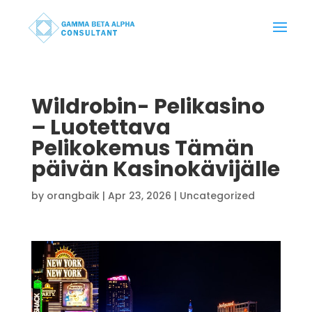
Wildrobin- Pelikasino
– Luotettava
Pelikokemus Tämän
päivän Kasinokävijälle
by
orangbaik
|
Apr 23, 2026
|
Uncategorized