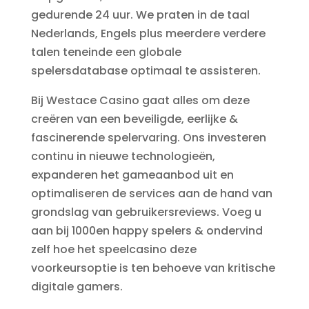
gedurende 24 uur. We praten in de taal
Nederlands, Engels plus meerdere verdere
talen teneinde een globale
spelersdatabase optimaal te assisteren.
Bij Westace Casino gaat alles om deze
creëren van een beveiligde, eerlijke &
fascinerende spelervaring. Ons investeren
continu in nieuwe technologieën,
expanderen het gameaanbod uit en
optimaliseren de services aan de hand van
grondslag van gebruikersreviews. Voeg u
aan bij 1000en happy spelers & ondervind
zelf hoe het speelcasino deze
voorkeursoptie is ten behoeve van kritische
digitale gamers.