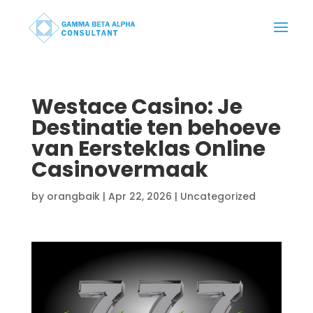
Westace Casino: Je
Destinatie ten behoeve
van Eersteklas Online
Casinovermaak
by
orangbaik
|
Apr 22, 2026
|
Uncategorized