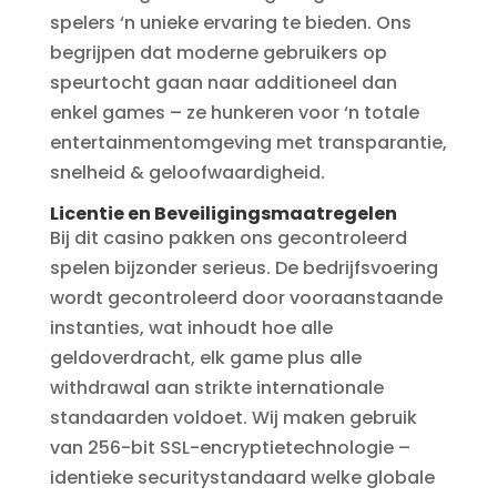
spelers ‘n unieke ervaring te bieden. Ons
begrijpen dat moderne gebruikers op
speurtocht gaan naar additioneel dan
enkel games – ze hunkeren voor ‘n totale
entertainmentomgeving met transparantie,
snelheid & geloofwaardigheid.
Licentie en Beveiligingsmaatregelen
Bij dit casino pakken ons gecontroleerd
spelen bijzonder serieus. De bedrijfsvoering
wordt gecontroleerd door vooraanstaande
instanties, wat inhoudt hoe alle
geldoverdracht, elk game plus alle
withdrawal aan strikte internationale
standaarden voldoet. Wij maken gebruik
van 256-bit SSL-encryptietechnologie –
identieke securitystandaard welke globale