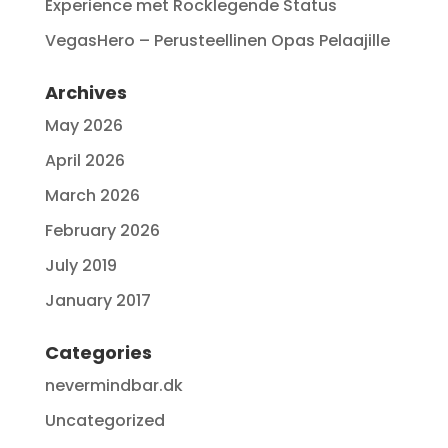
Experience met Rocklegende Status
VegasHero – Perusteellinen Opas Pelaajille
Archives
May 2026
April 2026
March 2026
February 2026
July 2019
January 2017
Categories
nevermindbar.dk
Uncategorized