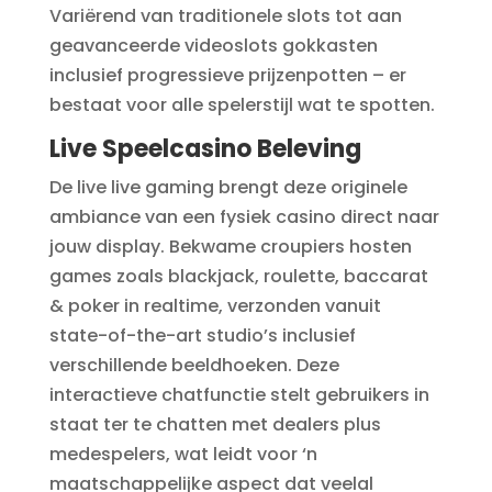
Variërend van traditionele slots tot aan
geavanceerde videoslots gokkasten
inclusief progressieve prijzenpotten – er
bestaat voor alle spelerstijl wat te spotten.
Live Speelcasino Beleving
De live live gaming brengt deze originele
ambiance van een fysiek casino direct naar
jouw display. Bekwame croupiers hosten
games zoals blackjack, roulette, baccarat
& poker in realtime, verzonden vanuit
state-of-the-art studio’s inclusief
verschillende beeldhoeken. Deze
interactieve chatfunctie stelt gebruikers in
staat ter te chatten met dealers plus
medespelers, wat leidt voor ‘n
maatschappelijke aspect dat veelal