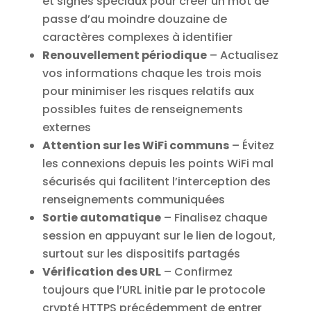
et signes spéciaux pour créer un mot de
passe d’au moindre douzaine de
caractères complexes à identifier
Renouvellement périodique
– Actualisez
vos informations chaque les trois mois
pour minimiser les risques relatifs aux
possibles fuites de renseignements
externes
Attention sur les WiFi communs
– Évitez
les connexions depuis les points WiFi mal
sécurisés qui facilitent l’interception des
renseignements communiquées
Sortie automatique
– Finalisez chaque
session en appuyant sur le lien de logout,
surtout sur les dispositifs partagés
Vérification des URL
– Confirmez
toujours que l’URL initie par le protocole
crypté HTTPS précédemment de entrer