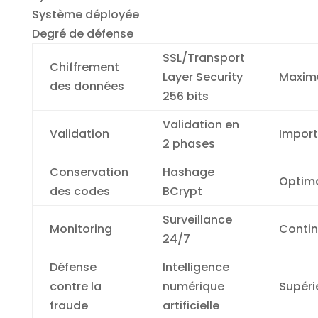
Système déployée
Degré de défense
SSL/Transport
Chiffrement
Layer Security
Maxi
des données
256 bits
Validation en
Validation
Impor
2 phases
Conservation
Hashage
Optim
des codes
BCrypt
Surveillance
Monitoring
Conti
24/7
Défense
Intelligence
contre la
numérique
Supéri
fraude
artificielle