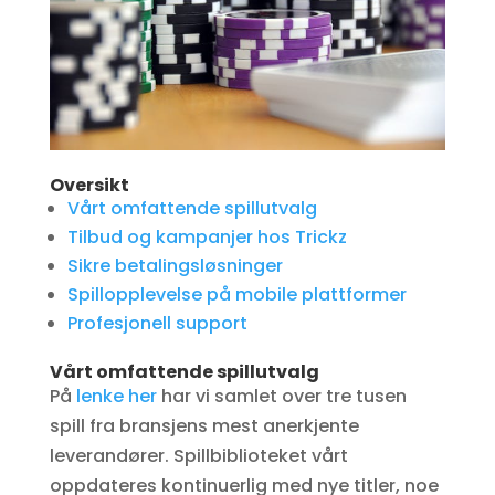
Oversikt
Vårt omfattende spillutvalg
Tilbud og kampanjer hos Trickz
Sikre betalingsløsninger
Spillopplevelse på mobile plattformer
Profesjonell support
Vårt omfattende spillutvalg
På
lenke her
har vi samlet over tre tusen
spill fra bransjens mest anerkjente
leverandører. Spillbiblioteket vårt
oppdateres kontinuerlig med nye titler, noe