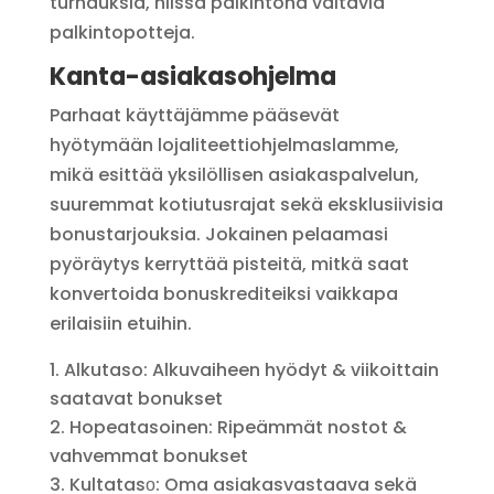
turnauksia, niissä palkintona valtavia
palkintopotteja.
Kanta-asiakasohjelma
Parhaat käyttäjämme pääsevät
hyötymään lojaliteettiohjelmaslamme,
mikä esittää yksilöllisen asiakaspalvelun,
suuremmat kotiutusrajat sekä eksklusiivisia
bonustarjouksia. Jokainen pelaamasi
pyöräytys kerryttää pisteitä, mitkä saat
konvertoida bonuskrediteiksi vaikkapa
erilaisiin etuihin.
Alkutaso: Alkuvaiheen hyödyt & viikoittain
saatavat bonukset
Hopeatasoinen: Ripeämmät nostot &
vahvemmat bonukset
Kultatasο: Oma asiakasvastaava sekä