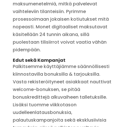
maksumenetelmiä, mitkä palvelevat
vaihteleviin tilanteisiin. Pyrimme
prosessoimaan jokaisen kotiutukset mitä
nopeasti. Monet digitaaliset maksutavat
käsitellään 24 tunnin aikana, sillä
puolestaan tilisiirrot voivat vaatia vähän
pidempään.
Edut sekä Kampanjat
Palkitsemme käyttäjiämme säännöllisesti
kiinnostavilla bonuksilla & tarjouksilla.
Vasta rekisteröityneet asiakkaat nauttivat
welcome-bonuksen, se pitää
bonuskredittejä alkuvaiheen talletuksille.
Lisäksi tuomme viikkotason
uudelleenlatausbonuksia,
palautuskampanjoita sekä eksklusiivisia