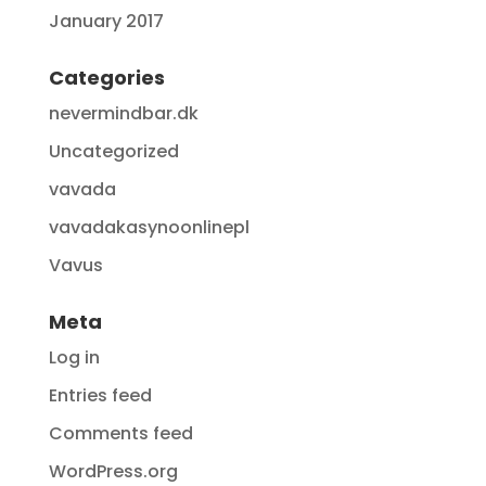
January 2017
Categories
nevermindbar.dk
Uncategorized
vavada
vavadakasynoonlinepl
Vavus
Meta
Log in
Entries feed
Comments feed
WordPress.org