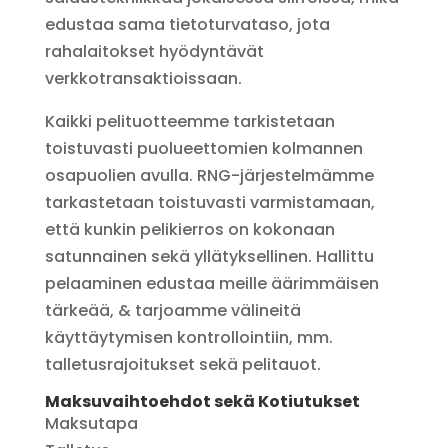
edustaa sama tietoturvataso, jota
rahalaitokset hyödyntävät
verkkotransaktioissaan.
Kaikki pelituotteemme tarkistetaan
toistuvasti puolueettomien kolmannen
osapuolien avulla. RNG-järjestelmämme
tarkastetaan toistuvasti varmistamaan,
että kunkin pelikierros on kokonaan
satunnainen sekä yllätyksellinen. Hallittu
pelaaminen edustaa meille äärimmäisen
tärkeää, & tarjoamme välineitä
käyttäytymisen kontrollointiin, mm.
talletusrajoitukset sekä pelitauot.
Maksuvaihtoehdot sekä Kotiutukset
Maksutapa