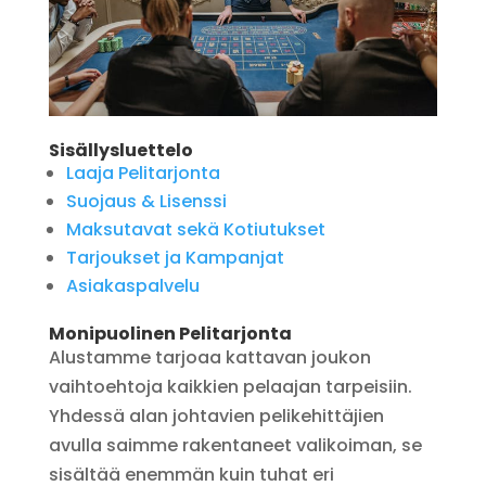
Sisällysluettelo
Laaja Pelitarjonta
Suojaus & Lisenssi
Maksutavat sekä Kotiutukset
Tarjoukset ja Kampanjat
Asiakaspalvelu
Monipuolinen Pelitarjonta
Alustamme tarjoaa kattavan joukon
vaihtoehtoja kaikkien pelaajan tarpeisiin.
Yhdessä alan johtavien pelikehittäjien
avulla saimme rakentaneet valikoiman, se
sisältää enemmän kuin tuhat eri