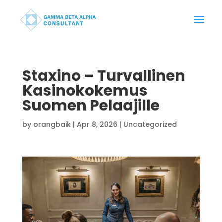
Staxino – Turvallinen
Kasinokokemus
Suomen Pelaajille
by
orangbaik
|
Apr 8, 2026
|
Uncategorized