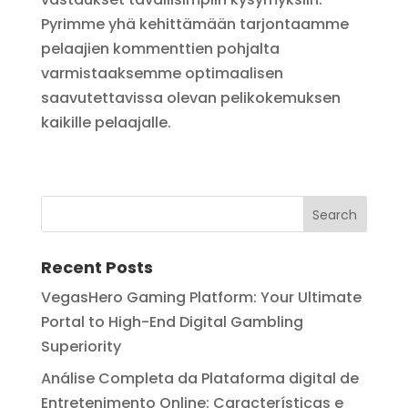
Pyrimme yhä kehittämään tarjontaamme
pelaajien kommenttien pohjalta
varmistaaksemme optimaalisen
saavutettavissa olevan pelikokemuksen
kaikille pelaajalle.
Recent Posts
VegasHero Gaming Platform: Your Ultimate
Portal to High-End Digital Gambling
Superiority
Análise Completa da Plataforma digital de
Entretenimento Online: Características e