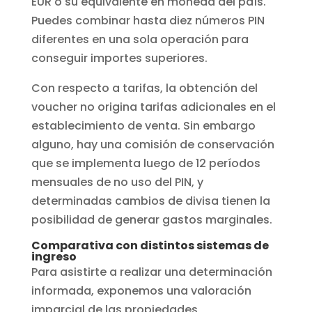
EUR o su equivalente en moneda del país.
Puedes combinar hasta diez números PIN
diferentes en una sola operación para
conseguir importes superiores.
Con respecto a tarifas, la obtención del
voucher no origina tarifas adicionales en el
establecimiento de venta. Sin embargo
alguno, hay una comisión de conservación
que se implementa luego de 12 períodos
mensuales de no uso del PIN, y
determinadas cambios de divisa tienen la
posibilidad de generar gastos marginales.
Comparativa con distintos sistemas de
ingreso
Para asistirte a realizar una determinación
informada, exponemos una valoración
imparcial de las propiedades