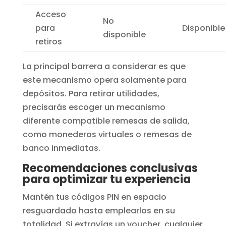
Acceso
No
para
Disponible
disponible
retiros
La principal barrera a considerar es que
este mecanismo opera solamente para
depósitos. Para retirar utilidades,
precisarás escoger un mecanismo
diferente compatible remesas de salida,
como monederos virtuales o remesas de
banco inmediatas.
Recomendaciones conclusivas
para optimizar tu experiencia
Mantén tus códigos PIN en espacio
resguardado hasta emplearlos en su
totalidad. Si extravías un voucher, cualquier