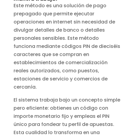
Este método es una solución de pago
prepagado que permite ejecutar
operaciones en internet sin necesidad de
divulgar detalles de banco o detalles
personales sensibles. Este método
funciona mediante códigos PIN de dieciséis
caracteres que se compran en
establecimientos de comercialización
reales autorizados, como puestos,
estaciones de servicio y comercios de
cercanía.
El sistema trabaja bajo un concepto simple
pero eficiente: obtienes un código con
importe monetario fijo y empleas el PIN
único para fondear tu perfil de apuestas.
Esta cualidad lo transforma en una