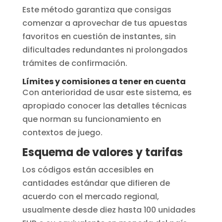
Este método garantiza que consigas
comenzar a aprovechar de tus apuestas
favoritos en cuestión de instantes, sin
dificultades redundantes ni prolongados
trámites de confirmación.
Límites y comisiones a tener en cuenta
Con anterioridad de usar este sistema, es
apropiado conocer las detalles técnicas
que norman su funcionamiento en
contextos de juego.
Esquema de valores y tarifas
Los códigos están accesibles en
cantidades estándar que difieren de
acuerdo con el mercado regional,
usualmente desde diez hasta 100 unidades