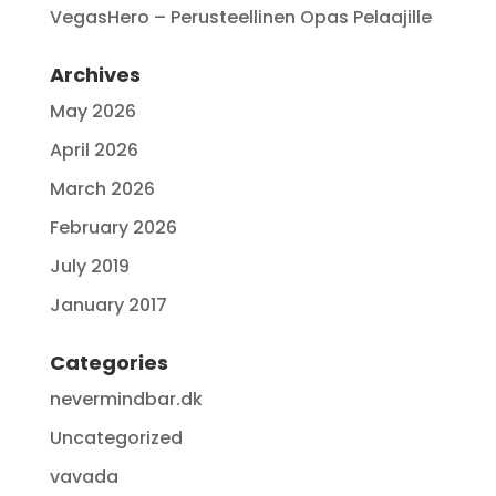
VegasHero – Perusteellinen Opas Pelaajille
Archives
May 2026
April 2026
March 2026
February 2026
July 2019
January 2017
Categories
nevermindbar.dk
Uncategorized
vavada