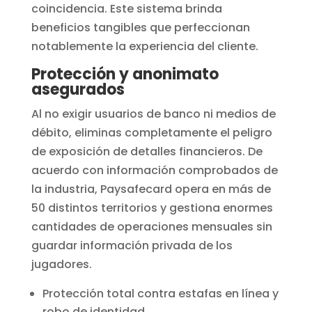
coincidencia. Este sistema brinda
beneficios tangibles que perfeccionan
notablemente la experiencia del cliente.
Protección y anonimato
asegurados
Al no exigir usuarios de banco ni medios de
débito, eliminas completamente el peligro
de exposición de detalles financieros. De
acuerdo con información comprobados de
la industria, Paysafecard opera en más de
50 distintos territorios y gestiona enormes
cantidades de operaciones mensuales sin
guardar información privada de los
jugadores.
Protección total contra estafas en línea y
robo de identidad