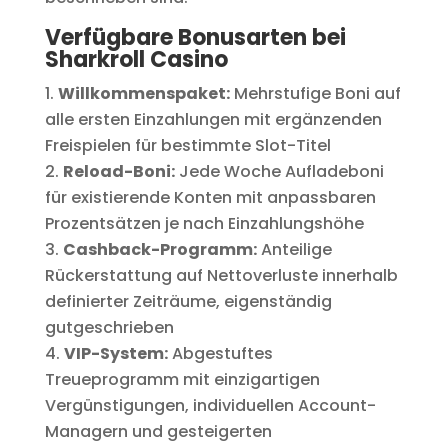
Verfügbare Bonusarten bei
Sharkroll Casino
Willkommenspaket:
Mehrstufige Boni auf
alle ersten Einzahlungen mit ergänzenden
Freispielen für bestimmte Slot-Titel
Reload-Boni:
Jede Woche Aufladeboni
für existierende Konten mit anpassbaren
Prozentsätzen je nach Einzahlungshöhe
Cashback-Programm:
Anteilige
Rückerstattung auf Nettoverluste innerhalb
definierter Zeiträume, eigenständig
gutgeschrieben
VIP-System:
Abgestuftes
Treueprogramm mit einzigartigen
Vergünstigungen, individuellen Account-
Managern und gesteigerten