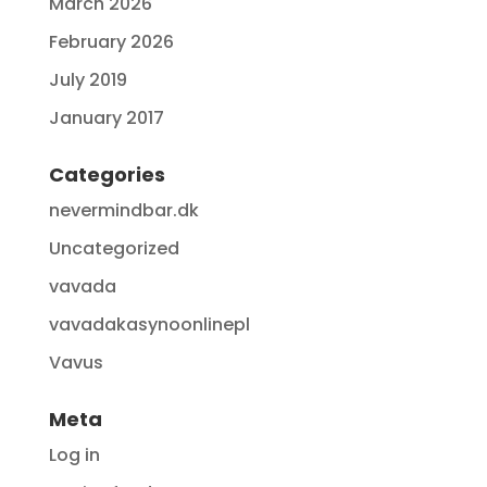
March 2026
February 2026
July 2019
January 2017
Categories
nevermindbar.dk
Uncategorized
vavada
vavadakasynoonlinepl
Vavus
Meta
Log in