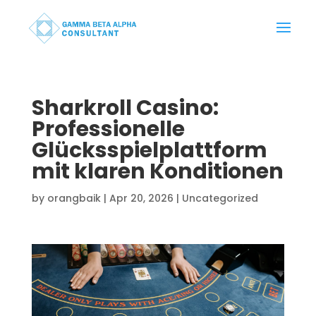
Sharkroll Casino:
Professionelle
Glücksspielplattform
mit klaren Konditionen
by
orangbaik
|
Apr 20, 2026
|
Uncategorized