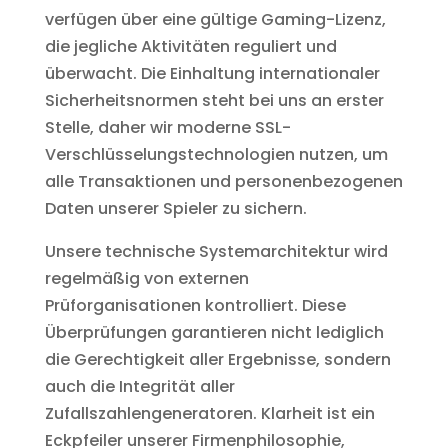
verfügen über eine gültige Gaming-Lizenz,
die jegliche Aktivitäten reguliert und
überwacht. Die Einhaltung internationaler
Sicherheitsnormen steht bei uns an erster
Stelle, daher wir moderne SSL-
Verschlüsselungstechnologien nutzen, um
alle Transaktionen und personenbezogenen
Daten unserer Spieler zu sichern.
Unsere technische Systemarchitektur wird
regelmäßig von externen
Prüforganisationen kontrolliert. Diese
Überprüfungen garantieren nicht lediglich
die Gerechtigkeit aller Ergebnisse, sondern
auch die Integrität aller
Zufallszahlengeneratoren. Klarheit ist ein
Eckpfeiler unserer Firmenphilosophie,