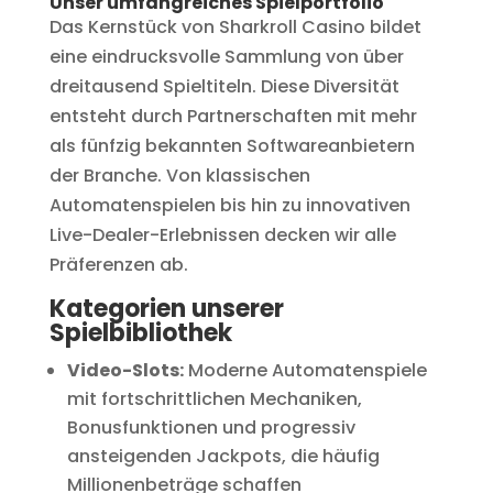
Unser umfangreiches Spielportfolio
Das Kernstück von Sharkroll Casino bildet
eine eindrucksvolle Sammlung von über
dreitausend Spieltiteln. Diese Diversität
entsteht durch Partnerschaften mit mehr
als fünfzig bekannten Softwareanbietern
der Branche. Von klassischen
Automatenspielen bis hin zu innovativen
Live-Dealer-Erlebnissen decken wir alle
Präferenzen ab.
Kategorien unserer
Spielbibliothek
Video-Slots:
Moderne Automatenspiele
mit fortschrittlichen Mechaniken,
Bonusfunktionen und progressiv
ansteigenden Jackpots, die häufig
Millionenbeträge schaffen