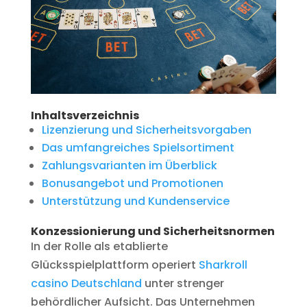
Inhaltsverzeichnis
Lizenzierung und Sicherheitsvorgaben
Das umfangreiches Spielsortiment
Zahlungsvarianten im Überblick
Bonusangebot und Promotionen
Unterstützung und Kundenservice
Konzessionierung und Sicherheitsnormen
In der Rolle als etablierte
Glücksspielplattform operiert
Sharkroll
casino Deutschland
unter strenger
behördlicher Aufsicht. Das Unternehmen