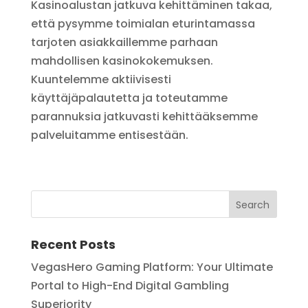
Kasinoalustan jatkuva kehittäminen takaa,
että pysymme toimialan eturintamassa
tarjoten asiakkaillemme parhaan
mahdollisen kasinokokemuksen.
Kuuntelemme aktiivisesti
käyttäjäpalautetta ja toteutamme
parannuksia jatkuvasti kehittääksemme
palveluitamme entisestään.
Recent Posts
VegasHero Gaming Platform: Your Ultimate
Portal to High-End Digital Gambling
Superiority