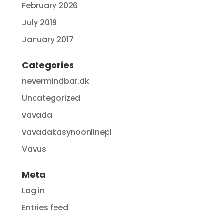
February 2026
July 2019
January 2017
Categories
nevermindbar.dk
Uncategorized
vavada
vavadakasynoonlinepl
Vavus
Meta
Log in
Entries feed