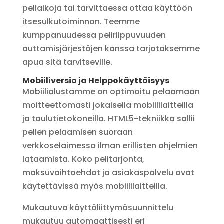
peliaikoja tai tarvittaessa ottaa käyttöön
itsesulkutoiminnon. Teemme
kumppanuudessa peliriippuvuuden
auttamisjärjestöjen kanssa tarjotaksemme
apua sitä tarvitseville.
Mobiiliversio ja Helppokäyttöisyys
Mobiilialustamme on optimoitu pelaamaan
moitteettomasti jokaisella mobiililaitteilla
ja taulutietokoneilla. HTML5-tekniikka sallii
pelien pelaamisen suoraan
verkkoselaimessa ilman erillisten ohjelmien
lataamista. Koko pelitarjonta,
maksuvaihtoehdot ja asiakaspalvelu ovat
käytettävissä myös mobiililaitteilla.
Mukautuva käyttöliittymäsuunnittelu
mukautuu automaattisesti eri