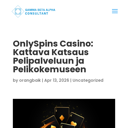
OnlySpins Casino:
Kattava Katsaus
Pelipalveluun ja
Pelikokemuseen
by
orangbaik
|
Apr 13, 2026
|
Uncategorized