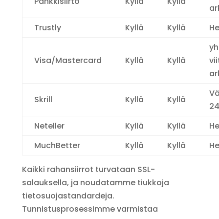
Pankkisiirto
Kyllä
Kyllä
ar
Trustly
Kyllä
Kyllä
He
yh
Visa/Mastercard
Kyllä
Kyllä
vi
ar
Vä
Skrill
Kyllä
Kyllä
2
Neteller
Kyllä
Kyllä
He
MuchBetter
Kyllä
Kyllä
He
Kaikki rahansiirrot turvataan SSL-
salauksella, ja noudatamme tiukkoja
tietosuojastandardeja.
Tunnistusprosessimme varmistaa