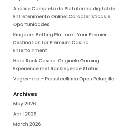
Análise Completa da Plataforma digital de
Entretenimento Online: Características e
Oportunidades
Kingdom Betting Platform: Your Premier
Destination for Premium Casino
Entertainment
Hard Rock Casino: Originele Gaming
Experience met Rocklegende Status
VegasHero – Perusteellinen Opas Pelaajille
Archives
May 2026
April 2026
March 2026