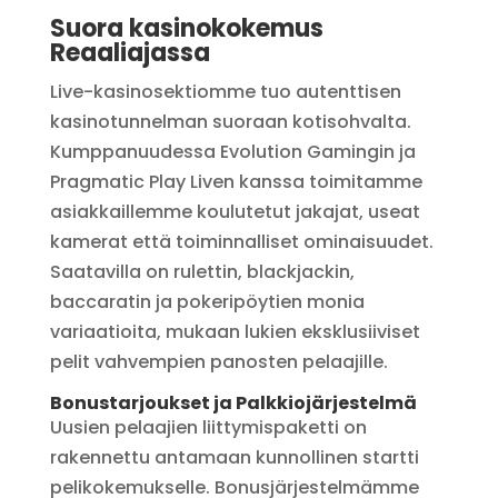
Suora kasinokokemus
Reaaliajassa
Live-kasinosektiomme tuo autenttisen
kasinotunnelman suoraan kotisohvalta.
Kumppanuudessa Evolution Gamingin ja
Pragmatic Play Liven kanssa toimitamme
asiakkaillemme koulutetut jakajat, useat
kamerat että toiminnalliset ominaisuudet.
Saatavilla on rulettin, blackjackin,
baccaratin ja pokeripöytien monia
variaatioita, mukaan lukien eksklusiiviset
pelit vahvempien panosten pelaajille.
Bonustarjoukset ja Palkkiojärjestelmä
Uusien pelaajien liittymispaketti on
rakennettu antamaan kunnollinen startti
pelikokemukselle. Bonusjärjestelmämme