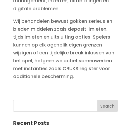
management, inzetten, uitbetalingen en
digitale problemen.
Wij behandelen bewust gokken serieus en
bieden middelen zoals deposit limieten,
tijdslimieten en uitsluiting opties. Spelers
kunnen op elk ogenblik eigen grenzen
wijzigen of een tijdelijke break inlassen van
het spel, hetgeen we actief samenwerken
met instanties zoals CRUKS register voor
additionele bescherming.
Recent Posts