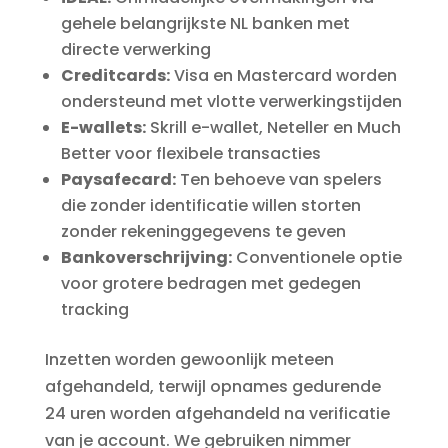
gehele belangrijkste NL banken met
directe verwerking
Creditcards:
Visa en Mastercard worden
ondersteund met vlotte verwerkingstijden
E-wallets:
Skrill e-wallet, Neteller en Much
Better voor flexibele transacties
Paysafecard:
Ten behoeve van spelers
die zonder identificatie willen storten
zonder rekeninggegevens te geven
Bankoverschrijving:
Conventionele optie
voor grotere bedragen met gedegen
tracking
Inzetten worden gewoonlijk meteen
afgehandeld, terwijl opnames gedurende
24 uren worden afgehandeld na verificatie
van je account. We gebruiken nimmer