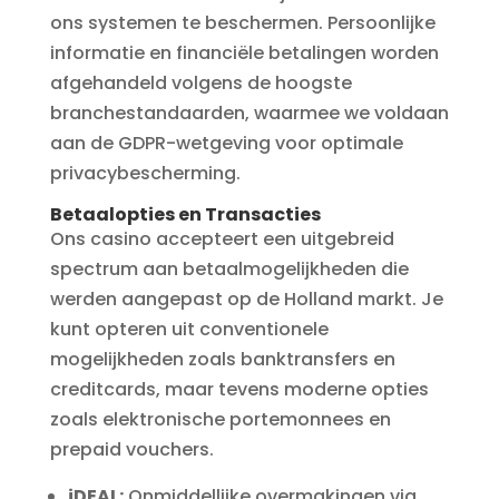
ons systemen te beschermen. Persoonlijke
informatie en financiële betalingen worden
afgehandeld volgens de hoogste
branchestandaarden, waarmee we voldaan
aan de GDPR-wetgeving voor optimale
privacybescherming.
Betaalopties en Transacties
Ons casino accepteert een uitgebreid
spectrum aan betaalmogelijkheden die
werden aangepast op de Holland markt. Je
kunt opteren uit conventionele
mogelijkheden zoals banktransfers en
creditcards, maar tevens moderne opties
zoals elektronische portemonnees en
prepaid vouchers.
iDEAL:
Onmiddellijke overmakingen via