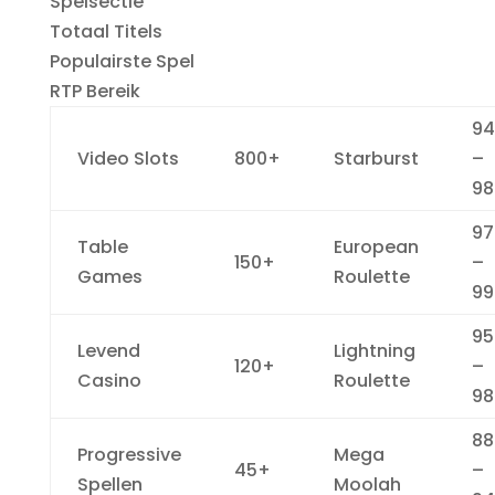
Spelsectie
Totaal Titels
Populairste Spel
RTP Bereik
9
Video Slots
800+
Starburst
–
9
9
Table
European
150+
–
Games
Roulette
9
9
Levend
Lightning
120+
–
Casino
Roulette
9
8
Progressive
Mega
45+
–
Spellen
Moolah