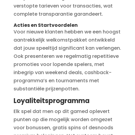
verstopte tarieven voor transacties, wat
complete transparantie garandeert.
Acties en Startvoordelen
Voor nieuwe klanten hebben we een hoogst
aantrekkelijk welkomstpakket ontwikkeld
dat jouw speeltijd significant kan verlengen.
Ook presenteren we regelmatig repetitieve
promoties voor lopende spelers, met
inbegrip van weekend deals, cashback-
programma’s en tournaments met
substantiële prijzenpotten.
Loyaliteitsprogramma
Elk spel dat men op dit gamed oplevert
punten op die mogelijk worden omgezet
voor bonussen, gratis spins of desnoods