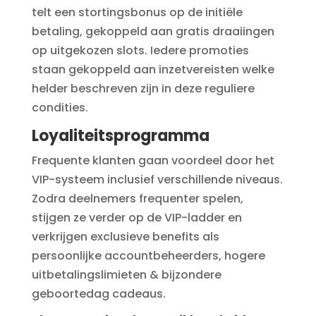
telt een stortingsbonus op de initiële
betaling, gekoppeld aan gratis draaiingen
op uitgekozen slots. Iedere promoties
staan gekoppeld aan inzetvereisten welke
helder beschreven zijn in deze reguliere
condities.
Loyaliteitsprogramma
Frequente klanten gaan voordeel door het
VIP-systeem inclusief verschillende niveaus.
Zodra deelnemers frequenter spelen,
stijgen ze verder op de VIP-ladder en
verkrijgen exclusieve benefits als
persoonlijke accountbeheerders, hogere
uitbetalingslimieten & bijzondere
geboortedag cadeaus.