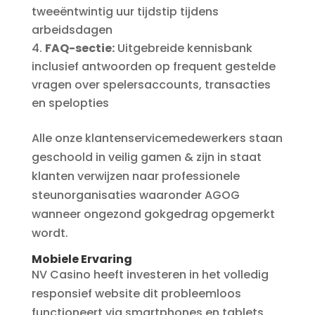
tweeëntwintig uur tijdstip tijdens
arbeidsdagen
FAQ-sectie:
Uitgebreide kennisbank
inclusief antwoorden op frequent gestelde
vragen over spelersaccounts, transacties
en spelopties
Alle onze klantenservicemedewerkers staan
geschoold in veilig gamen & zijn in staat
klanten verwijzen naar professionele
steunorganisaties waaronder AGOG
wanneer ongezond gokgedrag opgemerkt
wordt.
Mobiele Ervaring
NV Casino heeft investeren in het volledig
responsief website dit probleemloos
functioneert via smartphones en tablets.