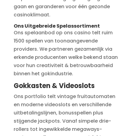
gaan en garanderen voor één gezonde
casinoklimaat.
Ons Uitgebreide Spelassortiment
Ons spelaanbod op ons casino telt ruim
1500 spellen van toonaangevende
providers. We partneren gezamenlijk via
erkende producenten welke bekend staan
voor hun creativiteit & betrouwbaarheid
binnen het gokindustrie.
Gokkasten & Videoslots
Ons portfolio telt vintage fruitautomaten
en moderne videoslots en verschillende
uitbetalingslijnen, bonusspellen plus
stijgende jackpots. Vanaf simpele drie-
rollers tot ingewikkelde megaways-