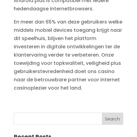
Android plus is compatibel met iedere
hedendaagse internetbrowsers.
En meer dan 65% van deze gebruikers welke
middels mobiel devices toegang krijgt naar
dit speelhuis, blijven het platform
investeren in digitale ontwikkelingen ter de
klantervaring verder te verbeteren. Onze
toewijding voor topkwaliteit, veiligheid plus
gebruikerstevredenheid doet ons casino
naar de betrouwbare partner voor internet
casinoplezier voor het land.
Recent Posts