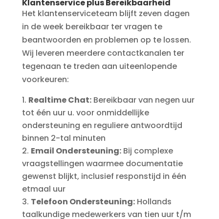
Klantenservice plus Bereikbaarheid
Het klantenserviceteam blijft zeven dagen
in de week bereikbaar ter vragen te
beantwoorden en problemen op te lossen.
Wij leveren meerdere contactkanalen ter
tegenaan te treden aan uiteenlopende
voorkeuren:
Realtime Chat:
Bereikbaar van negen uur
tot één uur u. voor onmiddellijke
ondersteuning en reguliere antwoordtijd
binnen 2-tal minuten
Email Ondersteuning:
Bij complexe
vraagstellingen waarmee documentatie
gewenst blijkt, inclusief responstijd in één
etmaal uur
Telefoon Ondersteuning:
Hollands
taalkundige medewerkers van tien uur t/m