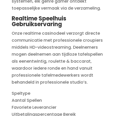
systemen, elk genre gamer ontdekt
toepasselijke vermaak via de verzameling.
Realtime Speelhuis
Gebruikservaring
Onze realtime casinodeel verzorgt directe
communicatie met professionele croupiers
middels HD-videostreaming. Deelnemers
mogen deelnemen aan tijdloze tafelspellen
als eenentwintig, roulette & baccarat,
waardoor iedere ronde en hand vanuit
professionele tafelmedewerkers wordt
behandeld in professionele studio’s.
Speltype
Aantal Spellen
Favoriete Leverancier
Uitbetalingspercentage Bereik