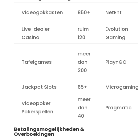
Videogokkasten
850+
NetEnt
Live-dealer
ruim
Evolution
Casino
120
Gaming
meer
Tafelgames
dan
PlaynGO
200
Jackpot Slots
65+
Microgamin
meer
Videopoker
dan
Pragmatic
Pokerspellen
40
Betalingsmogelijkheden &
Overboekingen