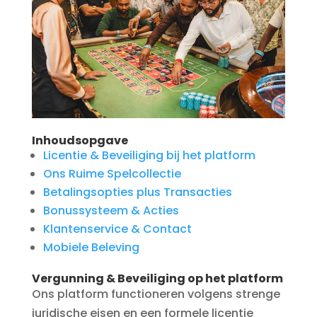
Inhoudsopgave
Licentie & Beveiliging bij het platform
Ons Ruime Spelcollectie
Betalingsopties plus Transacties
Bonussysteem & Acties
Klantenservice & Contact
Mobiele Beleving
Vergunning & Beveiliging op het platform
Ons platform functioneren volgens strenge
juridische eisen en een formele licentie