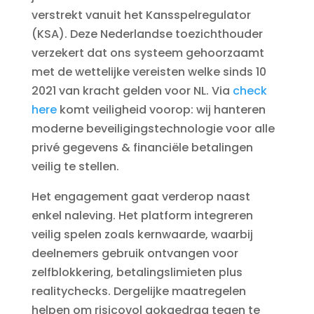
verstrekt vanuit het Kansspelregulator
(KSA). Deze Nederlandse toezichthouder
verzekert dat ons systeem gehoorzaamt
met de wettelijke vereisten welke sinds 10
2021 van kracht gelden voor NL. Via
check
here
komt veiligheid voorop: wij hanteren
moderne beveiligingstechnologie voor alle
privé gegevens & financiële betalingen
veilig te stellen.
Het engagement gaat verderop naast
enkel naleving. Het platform integreren
veilig spelen zoals kernwaarde, waarbij
deelnemers gebruik ontvangen voor
zelfblokkering, betalingslimieten plus
realitychecks. Dergelijke maatregelen
helpen om risicovol gokgedrag tegen te