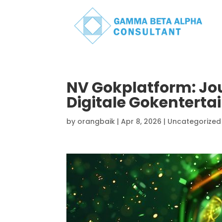
NV Gokplatform: J
Digitale Gokentert
by
orangbaik
|
Apr 8, 2026
|
Uncategorized