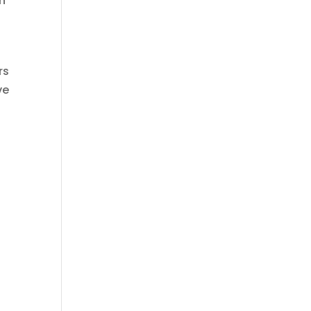
en
rs
ve