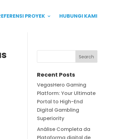
REFERENSI PROYEK
HUBUNGI KAMI
as
Recent Posts
VegasHero Gaming
Platform: Your Ultimate
Portal to High-End
Digital Gambling
Superiority
Análise Completa da
Plataforma digital de