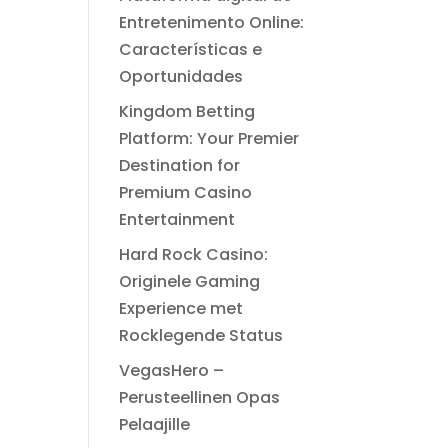
Entretenimento Online:
Características e
Oportunidades
Kingdom Betting
Platform: Your Premier
Destination for
Premium Casino
Entertainment
Hard Rock Casino:
Originele Gaming
Experience met
Rocklegende Status
VegasHero –
Perusteellinen Opas
Pelaajille