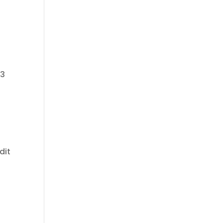
-3
dit