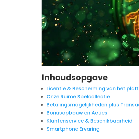
Inhoudsopgave
Licentie & Bescherming van het plat
Onze Ruime Spelcollectie
Betalingsmogelijkheden plus Transa
Bonusopbouw en Acties
Klantenservice & Beschikbaarheid
Smartphone Ervaring