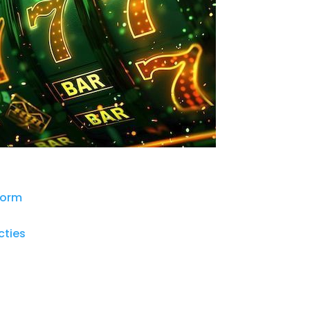
form
cties