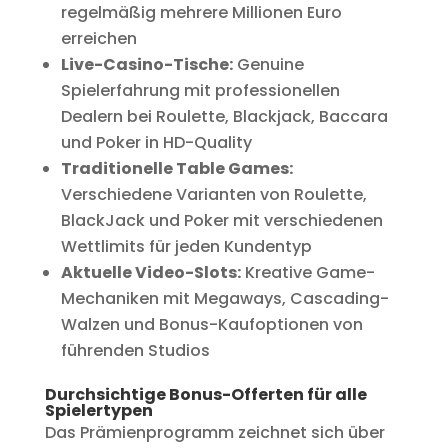
regelmäßig mehrere Millionen Euro
erreichen
Live-Casino-Tische:
Genuine
Spielerfahrung mit professionellen
Dealern bei Roulette, Blackjack, Baccara
und Poker in HD-Quality
Traditionelle Table Games:
Verschiedene Varianten von Roulette,
BlackJack und Poker mit verschiedenen
Wettlimits für jeden Kundentyp
Aktuelle Video-Slots:
Kreative Game-
Mechaniken mit Megaways, Cascading-
Walzen und Bonus-Kaufoptionen von
führenden Studios
Durchsichtige Bonus-Offerten für alle
Spielertypen
Das Prämienprogramm zeichnet sich über