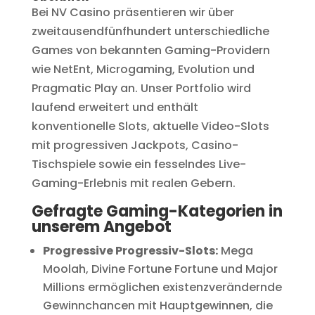
Bei NV Casino präsentieren wir über
zweitausendfünfhundert unterschiedliche
Games von bekannten Gaming-Providern
wie NetEnt, Microgaming, Evolution und
Pragmatic Play an. Unser Portfolio wird
laufend erweitert und enthält
konventionelle Slots, aktuelle Video-Slots
mit progressiven Jackpots, Casino-
Tischspiele sowie ein fesselndes Live-
Gaming-Erlebnis mit realen Gebern.
Gefragte Gaming-Kategorien in
unserem Angebot
Progressive Progressiv-Slots:
Mega
Moolah, Divine Fortune Fortune und Major
Millions ermöglichen existenzverändernde
Gewinnchancen mit Hauptgewinnen, die