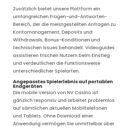
Zusätzlich bietet unsere Plattform ein
umfangreichen Fragen-und-Antworten-
Bereich, der die meistgestellten Anfragen zu
Kontomanagement, Deposits und
Withdrawals, Bonus-Konditionen und
technischen Issues behandelt. Videoguides
assistieren frischen Nutzern beim Einstieg
und verdeutlichen die Funktionsweise
unterschiedlicher Spielarten.
Angepasstes Spielerlebnis auf portablen
Endgeräten
Die mobile Version von NV Casino ist
gänzlich responsiv und arbeitet problemlos
auf sämtlichen aktuellen Mobiltelefonen
und Tablets. Ohne Download einer
Anwendung vermögen Sie unmittelbar über