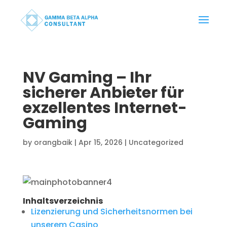
NV Gaming – Ihr
sicherer Anbieter für
exzellentes Internet-
Gaming
by
orangbaik
|
Apr 15, 2026
|
Uncategorized
Inhaltsverzeichnis
Lizenzierung und Sicherheitsnormen bei
unserem Casino