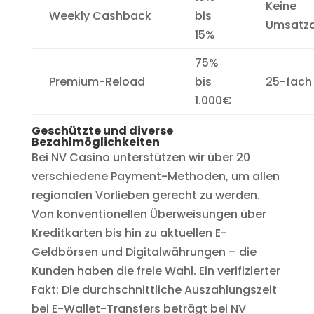
Keine
Weekly Cashback
bis
Umsatza
15%
75%
Premium-Reload
bis
25-fach
1.000€
Geschützte und diverse
Bezahlmöglichkeiten
Bei NV Casino unterstützen wir über 20
verschiedene Payment-Methoden, um allen
regionalen Vorlieben gerecht zu werden.
Von konventionellen Überweisungen über
Kreditkarten bis hin zu aktuellen E-
Geldbörsen und Digitalwährungen – die
Kunden haben die freie Wahl. Ein verifizierter
Fakt: Die durchschnittliche Auszahlungszeit
bei E-Wallet-Transfers beträgt bei NV