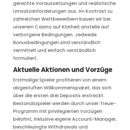
gerechte Voraussetzungen und realistische
Umsatzanforderungen aus. Im Kontrast zu
zahlreichen Wettbewerbern bauen wir bei
unserem Casino auf Klarheit anstelle auf
verborgene Bedingungen. Jedwede
Bonusbedingungen sind verständlich
vermittelt und einfach verständlich
formuliert.
Aktuelle Aktionen und Vorzüge
Erstmalige Spieler profitieren von einem
abgestuften Willkommenspaket, das sich
über die ersten drei Deposits erstreckt.
Bestandsspieler werden durch unser Treue-
Programm mit privilegierten Vorzügen
belohnt, inklusive eigene Account-Manager,
beschleunigte Withdrawals und