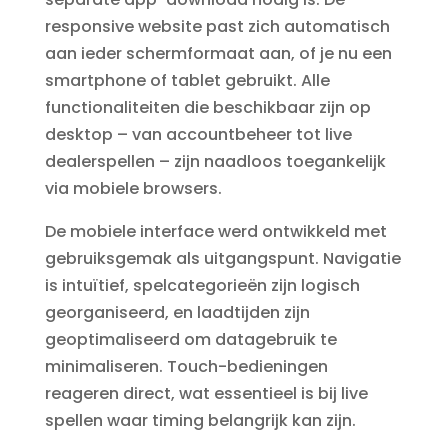
responsive website past zich automatisch
aan ieder schermformaat aan, of je nu een
smartphone of tablet gebruikt. Alle
functionaliteiten die beschikbaar zijn op
desktop – van accountbeheer tot live
dealerspellen – zijn naadloos toegankelijk
via mobiele browsers.
De mobiele interface werd ontwikkeld met
gebruiksgemak als uitgangspunt. Navigatie
is intuïtief, spelcategorieën zijn logisch
georganiseerd, en laadtijden zijn
geoptimaliseerd om datagebruik te
minimaliseren. Touch-bedieningen
reageren direct, wat essentieel is bij live
spellen waar timing belangrijk kan zijn.