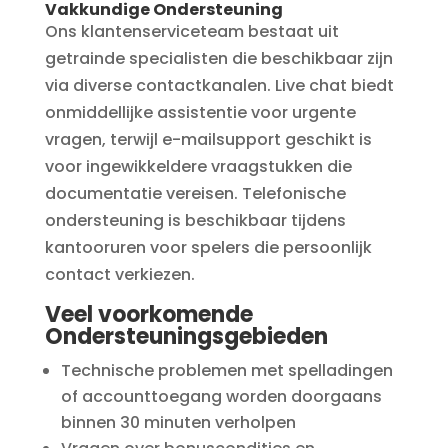
Vakkundige Ondersteuning
Ons klantenserviceteam bestaat uit
getrainde specialisten die beschikbaar zijn
via diverse contactkanalen. Live chat biedt
onmiddellijke assistentie voor urgente
vragen, terwijl e-mailsupport geschikt is
voor ingewikkeldere vraagstukken die
documentatie vereisen. Telefonische
ondersteuning is beschikbaar tijdens
kantooruren voor spelers die persoonlijk
contact verkiezen.
Veel voorkomende
Ondersteuningsgebieden
Technische problemen met spelladingen
of accounttoegang worden doorgaans
binnen 30 minuten verholpen