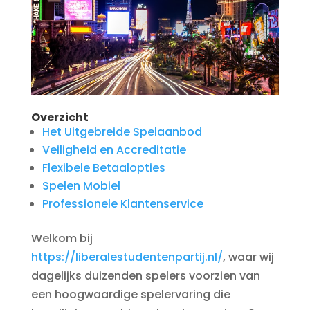
Overzicht
Het Uitgebreide Spelaanbod
Veiligheid en Accreditatie
Flexibele Betaalopties
Spelen Mobiel
Professionele Klantenservice
Welkom bij
https://liberalestudentenpartij.nl/
, waar wij
dagelijks duizenden spelers voorzien van
een hoogwaardige spelervaring die