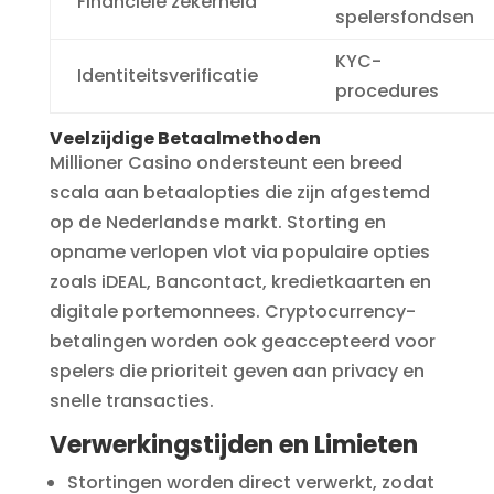
Financiële zekerheid
spelersfondsen
KYC-
Identiteitsverificatie
procedures
Veelzijdige Betaalmethoden
Millioner Casino ondersteunt een breed
scala aan betaalopties die zijn afgestemd
op de Nederlandse markt. Storting en
opname verlopen vlot via populaire opties
zoals iDEAL, Bancontact, kredietkaarten en
digitale portemonnees. Cryptocurrency-
betalingen worden ook geaccepteerd voor
spelers die prioriteit geven aan privacy en
snelle transacties.
Verwerkingstijden en Limieten
Stortingen worden direct verwerkt, zodat