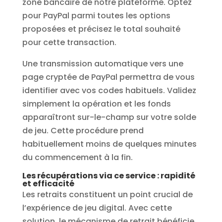
zone bancaire de notre plateforme. Optez
pour PayPal parmi toutes les options
proposées et précisez le total souhaité
pour cette transaction.
Une transmission automatique vers une
page cryptée de PayPal permettra de vous
identifier avec vos codes habituels. Validez
simplement la opération et les fonds
apparaîtront sur-le-champ sur votre solde
de jeu. Cette procédure prend
habituellement moins de quelques minutes
du commencement à la fin.
Les récupérations via ce service : rapidité
et efficacité
Les retraits constituent un point crucial de
l’expérience de jeu digital. Avec cette
solution, le mécanisme de retrait bénéficie