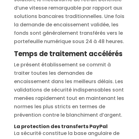
d’une vitesse remarquable par rapport aux
solutions bancaires traditionnelles. Une fois
la demande de encaissement validée, les
fonds sont généralement transférés vers le
portefeuille numérique sous 24 à 48 heures.
Temps de traitement accélérés
Le présent établissement se commit à
traiter toutes les demandes de
encaissement dans les meilleurs délais. Les
validations de sécurité indispensables sont
menées rapidement tout en maintenant les
normes les plus stricts en termes de
prévention contre le blanchiment d’argent.
La protection des transferts PayPal
La sécurité constitue la base angulaire de