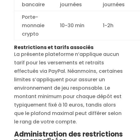
bancaire
journées
journées
Porte-
monnaie
10-30 min
1-2h
crypto
Restrictions et tarifs associés
La présente plateforme n’applique aucun
tarif pour les versements et retraits
effectués via PayPal. Néanmoins, certaines
limites s’appliquent pour assurer un
environnement de jeu responsable. Le
montant minimum pour chaque dépôt est
typiquement fixé à 10 euros, tandis alors
que le plafond maximal peut différer selon
le rang de votre compte.
Administration des restrictions