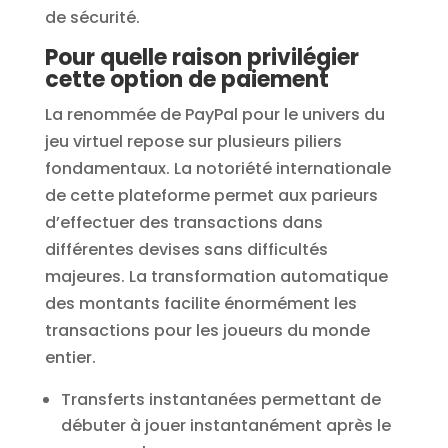
de sécurité.
Pour quelle raison privilégier
cette option de paiement
La renommée de PayPal pour le univers du
jeu virtuel repose sur plusieurs piliers
fondamentaux. La notoriété internationale
de cette plateforme permet aux parieurs
d’effectuer des transactions dans
différentes devises sans difficultés
majeures. La transformation automatique
des montants facilite énormément les
transactions pour les joueurs du monde
entier.
Transferts instantanées permettant de
débuter à jouer instantanément après le