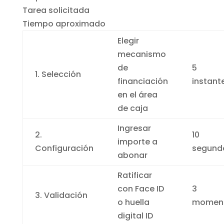
Tarea solicitada
Tiempo aproximado
Elegir
mecanismo
de
5
1. Selección
financiación
instant
en el área
de caja
Ingresar
2.
10
importe a
Configuración
segund
abonar
Ratificar
con Face ID
3
3. Validación
o huella
momen
digital ID