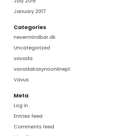
July 2019
January 2017
Categories
nevermindbar.dk
Uncategorized
vavada
vavadakasynoonlinepl
Vavus
Meta
Log in
Entries feed
Comments feed