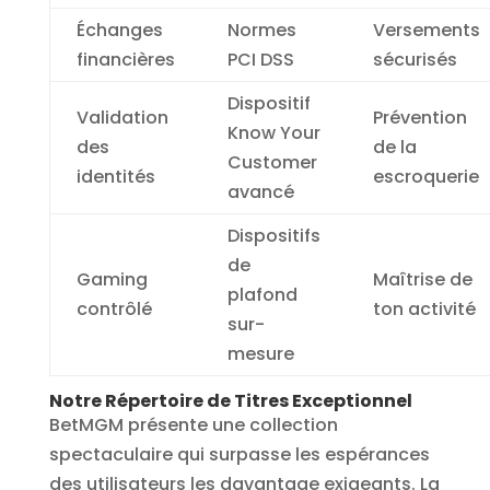
Échanges
Normes
Versements
financières
PCI DSS
sécurisés
Dispositif
Validation
Prévention
Know Your
des
de la
Customer
identités
escroquerie
avancé
Dispositifs
de
Gaming
Maîtrise de
plafond
contrôlé
ton activité
sur-
mesure
Notre Répertoire de Titres Exceptionnel
BetMGM présente une collection
spectaculaire qui surpasse les espérances
des utilisateurs les davantage exigeants. La