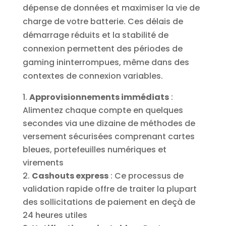
dépense de données et maximiser la vie de
charge de votre batterie. Ces délais de
démarrage réduits et la stabilité de
connexion permettent des périodes de
gaming ininterrompues, même dans des
contextes de connexion variables.
Approvisionnements immédiats
:
Alimentez chaque compte en quelques
secondes via une dizaine de méthodes de
versement sécurisées comprenant cartes
bleues, portefeuilles numériques et
virements
Cashouts express
: Ce processus de
validation rapide offre de traiter la plupart
des sollicitations de paiement en deçà de
24 heures utiles