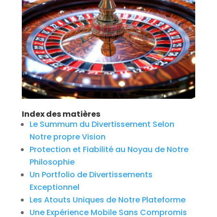
Index des matières
Le Summum du Divertissement Selon
Notre propre Vision
Protection et Fiabilité au Noyau de Notre
Philosophie
Un Portfolio de Divertissements
Exceptionnel
Les Atouts Uniques de Notre Plateforme
Une Expérience Mobile Sans Compromis