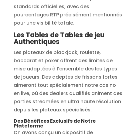
standards officielles, avec des
pourcentages RTP précisément mentionnés
pour une visibilité totale.
Les Tables de Tables de jeu
Authentiques
Les plateaux de blackjack, roulette,
baccarat et poker offrent des limites de
mise adaptées à l’ensemble des les types
de joueurs. Des adeptes de frissons fortes
aimeront tout spécialement notre casino
en live, où des dealers qualifiés animent des
parties streamées en ultra haute résolution
depuis les plateaux spécialisés.
Des Bénéfices Exclusifs de Notre
Plateforme
On avons conçu un dispositif de