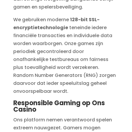
gamen en spelersbeveiliging.
We gebruiken moderne
128-bit SSL-
encryptietechnologie
teneinde iedere
financiële transacties en individuele data
worden waarborgen. Onze games zijn
periodiek gecontroleerd door
onafhankelijke testbureaus om fairness
plus toevalligheid wordt verzekeren.
Random Number Generators (RNG) zorgen
daarvoor dat ieder speeluitslag geheel
onvoorspelbaar wordt.
Responsible Gaming op Ons
Casino
Ons platform nemen verantwoord spelen
extreem nauwgezet. Gamers mogen