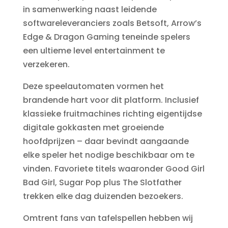
in samenwerking naast leidende
softwareleveranciers zoals Betsoft, Arrow’s
Edge & Dragon Gaming teneinde spelers
een ultieme level entertainment te
verzekeren.
Deze speelautomaten vormen het
brandende hart voor dit platform. Inclusief
klassieke fruitmachines richting eigentijdse
digitale gokkasten met groeiende
hoofdprijzen – daar bevindt aangaande
elke speler het nodige beschikbaar om te
vinden. Favoriete titels waaronder Good Girl
Bad Girl, Sugar Pop plus The Slotfather
trekken elke dag duizenden bezoekers.
Omtrent fans van tafelspellen hebben wij