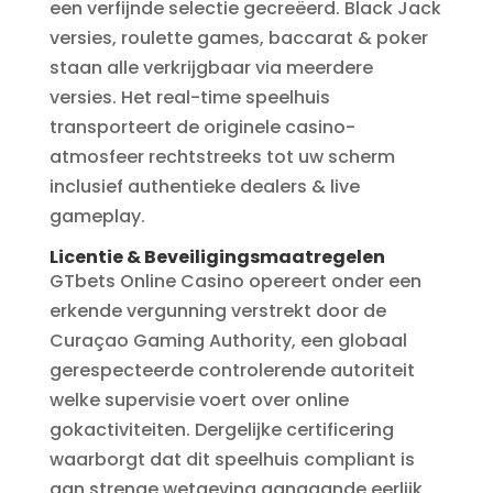
een verfijnde selectie gecreëerd. Black Jack
versies, roulette games, baccarat & poker
staan alle verkrijgbaar via meerdere
versies. Het real-time speelhuis
transporteert de originele casino-
atmosfeer rechtstreeks tot uw scherm
inclusief authentieke dealers & live
gameplay.
Licentie & Beveiligingsmaatregelen
GTbets Online Casino opereert onder een
erkende vergunning verstrekt door de
Curaçao Gaming Authority, een globaal
gerespecteerde controlerende autoriteit
welke supervisie voert over online
gokactiviteiten. Dergelijke certificering
waarborgt dat dit speelhuis compliant is
aan strenge wetgeving aangaande eerlijk