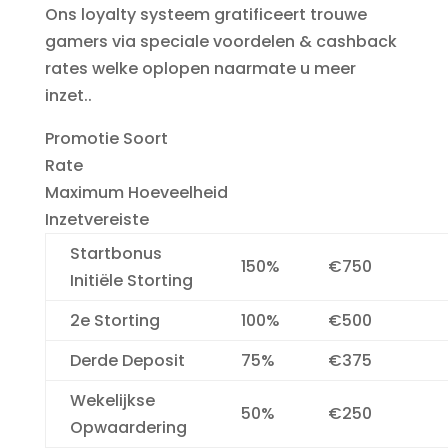
Ons loyalty systeem gratificeert trouwe
gamers via speciale voordelen & cashback
rates welke oplopen naarmate u meer
inzet..
Promotie Soort
Rate
Maximum Hoeveelheid
Inzetvereiste
Startbonus
150%
€750
Initiële Storting
2e Storting
100%
€500
Derde Deposit
75%
€375
Wekelijkse
50%
€250
Opwaardering