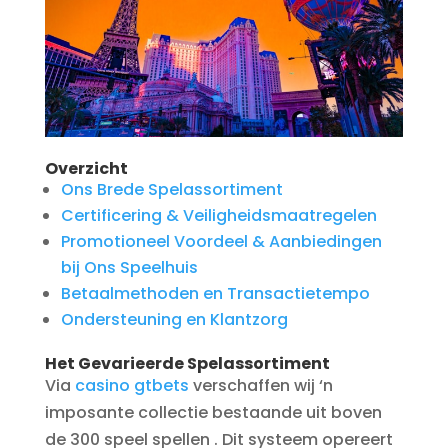
Overzicht
Ons Brede Spelassortiment
Certificering & Veiligheidsmaatregelen
Promotioneel Voordeel & Aanbiedingen
bij Ons Speelhuis
Betaalmethoden en Transactietempo
Ondersteuning en Klantzorg
Het Gevarieerde Spelassortiment
Via
casino gtbets
verschaffen wij ‘n
imposante collectie bestaande uit boven
de 300 speel spellen . Dit systeem opereert