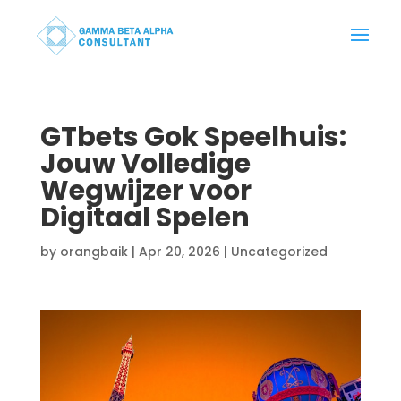
GTbets Gok Speelhuis:
Jouw Volledige
Wegwijzer voor
Digitaal Spelen
by
orangbaik
|
Apr 20, 2026
|
Uncategorized