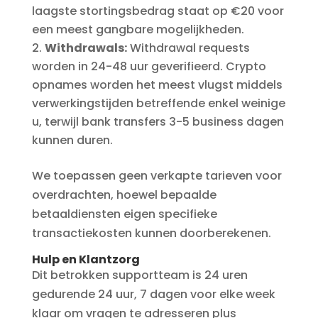
laagste stortingsbedrag staat op €20 voor
een meest gangbare mogelijkheden.
Withdrawals:
Withdrawal requests
worden in 24-48 uur geverifieerd. Crypto
opnames worden het meest vlugst middels
verwerkingstijden betreffende enkel weinige
u, terwijl bank transfers 3-5 business dagen
kunnen duren.
We toepassen geen verkapte tarieven voor
overdrachten, hoewel bepaalde
betaaldiensten eigen specifieke
transactiekosten kunnen doorberekenen.
Hulp en Klantzorg
Dit betrokken supportteam is 24 uren
gedurende 24 uur, 7 dagen voor elke week
klaar om vragen te adresseren plus