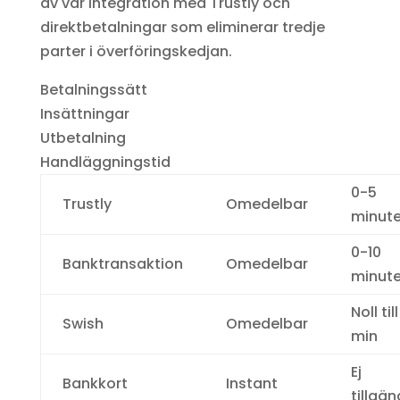
av vår integration med Trustly och
direktbetalningar som eliminerar tredje
parter i överföringskedjan.
Betalningssätt
Insättningar
Utbetalning
Handläggningstid
0-5
Trustly
Omedelbar
minute
0-10
Banktransaktion
Omedelbar
minute
Noll til
Swish
Omedelbar
min
Ej
Bankkort
Instant
tillgän