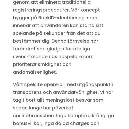
genom att eliminera traditionella
registreringsprocedurer. Vår koncept
bygger på BankID-identifiering, som
innebär att användaren kan starta sitt
spelande på sekunder från det att du
bestämmer dig. Denna förnyelse har
förändrat spelglädjen för otaliga
svensktalande casinospelare som
prioriterar smidighet och
ändamålsenlighet.
Vårt spelsite opererar med utgångspunkt i
transparens och användarvänlighet. Vi har
tagit bort allt meningslöst besvär som
sedan länge har påverkat
casinobranschen. Inga komplexa krångliga
bonusvillkor, inga dolda charges och