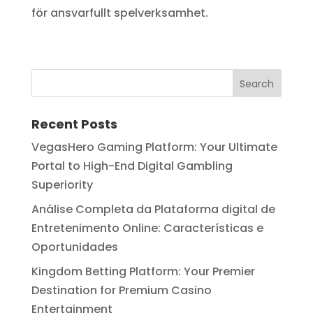
för ansvarfullt spelverksamhet.
Recent Posts
VegasHero Gaming Platform: Your Ultimate
Portal to High-End Digital Gambling
Superiority
Análise Completa da Plataforma digital de
Entretenimento Online: Características e
Oportunidades
Kingdom Betting Platform: Your Premier
Destination for Premium Casino
Entertainment