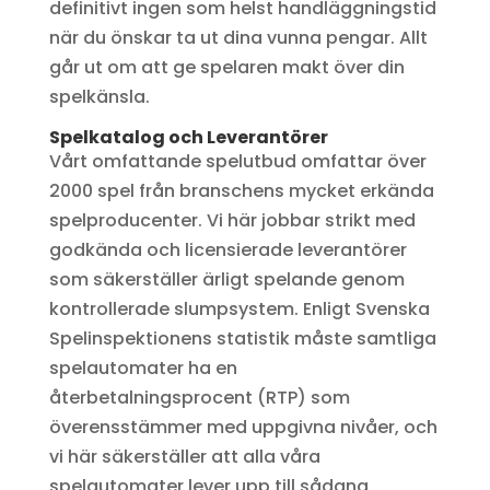
definitivt ingen som helst handläggningstid
när du önskar ta ut dina vunna pengar. Allt
går ut om att ge spelaren makt över din
spelkänsla.
Spelkatalog och Leverantörer
Vårt omfattande spelutbud omfattar över
2000 spel från branschens mycket erkända
spelproducenter. Vi här jobbar strikt med
godkända och licensierade leverantörer
som säkerställer ärligt spelande genom
kontrollerade slumpsystem. Enligt Svenska
Spelinspektionens statistik måste samtliga
spelautomater ha en
återbetalningsprocent (RTP) som
överensstämmer med uppgivna nivåer, och
vi här säkerställer att alla våra
spelautomater lever upp till sådana