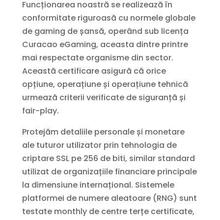
Funcționarea noastră se realizează în
conformitate riguroasă cu normele globale
de gaming de șansă, operând sub licența
Curacao eGaming, aceasta dintre printre
mai respectate organisme din sector.
Această certificare asigură că orice
opțiune, operațiune și operațiune tehnică
urmează criterii verificate de siguranță și
fair-play.
Protejăm detaliile personale și monetare
ale tuturor utilizator prin tehnologia de
criptare SSL pe 256 de biti, similar standard
utilizat de organizațiile financiare principale
la dimensiune internațional. Sistemele
platformei de numere aleatoare (RNG) sunt
testate monthly de centre terțe certificate,