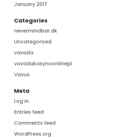
January 2017
Categories
nevermindbar.dk
Uncategorized
vavada
vavadakasynoonlinepl
Vavus
Meta
Log in
Entries feed
Comments feed
WordPress.org