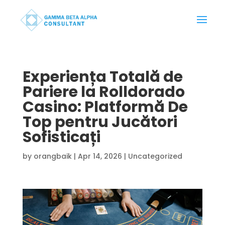
Experiența Totală de
Pariere la Rolldorado
Casino: Platformă De
Top pentru Jucători
Sofisticați
by
orangbaik
|
Apr 14, 2026
|
Uncategorized