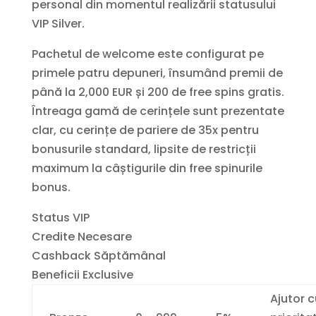
personal din momentul realizării statusului
VIP Silver.
Pachetul de welcome este configurat pe
primele patru depuneri, însumând premii de
până la 2,000 EUR și 200 de free spins gratis.
Întreaga gamă de cerințele sunt prezentate
clar, cu cerințe de pariere de 35x pentru
bonusurile standard, lipsite de restricții
maximum la câștigurile din free spinurile
bonus.
Status VIP
Credite Necesare
Cashback Săptămânal
Beneficii Exclusive
Ajutor c