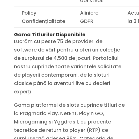
doi steps
Policy
Aliniere
Actu
Confidențialitate
GDPR
la 3 
Gama Titlurilor Disponibile
Lucrăm cu peste 75 de provideri de
software de vârf pentru a oferi un colecție
de surplusul de 4,500 de jocuri. Portofoliul
nostru cuprinde toate variantele solicitate
de playerii contemporani, de la sloturi
clasice până la aventuri live cu dealeri
experți.
Gama platformei de slots cuprinde titluri de
la Pragmatic Play, NetEnt, Play’n GO,
Microgaming și Yggdrasil, cu procente
teoretice de return to player (RTP) ce
surplusează adesea 96%. Categoria de