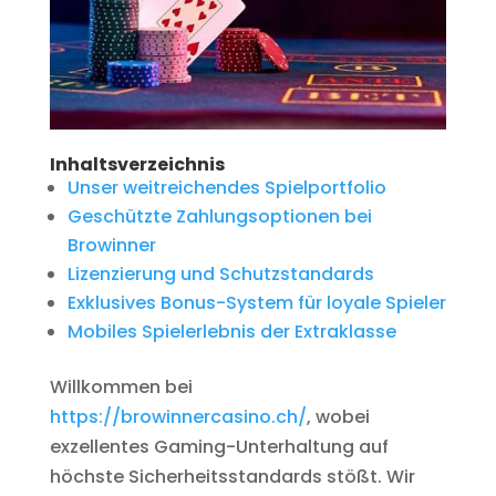
Inhaltsverzeichnis
Unser weitreichendes Spielportfolio
Geschützte Zahlungsoptionen bei
Browinner
Lizenzierung und Schutzstandards
Exklusives Bonus-System für loyale Spieler
Mobiles Spielerlebnis der Extraklasse
Willkommen bei
https://browinnercasino.ch/
, wobei
exzellentes Gaming-Unterhaltung auf
höchste Sicherheitsstandards stößt. Wir