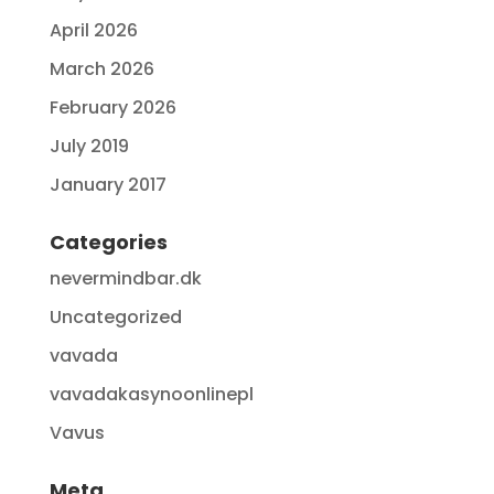
April 2026
March 2026
February 2026
July 2019
January 2017
Categories
nevermindbar.dk
Uncategorized
vavada
vavadakasynoonlinepl
Vavus
Meta