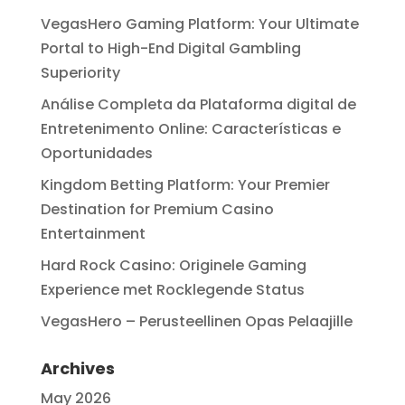
VegasHero Gaming Platform: Your Ultimate
Portal to High-End Digital Gambling
Superiority
Análise Completa da Plataforma digital de
Entretenimento Online: Características e
Oportunidades
Kingdom Betting Platform: Your Premier
Destination for Premium Casino
Entertainment
Hard Rock Casino: Originele Gaming
Experience met Rocklegende Status
VegasHero – Perusteellinen Opas Pelaajille
Archives
May 2026