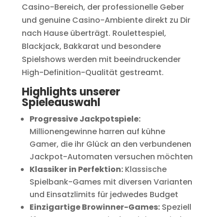
Casino-Bereich, der professionelle Geber
und genuine Casino-Ambiente direkt zu Dir
nach Hause überträgt. Roulettespiel,
Blackjack, Bakkarat und besondere
Spielshows werden mit beeindruckender
High-Definition-Qualität gestreamt.
Highlights unserer
Spieleauswahl
Progressive Jackpotspiele:
Millionengewinne harren auf kühne
Gamer, die ihr Glück an den verbundenen
Jackpot-Automaten versuchen möchten
Klassiker in Perfektion:
Klassische
Spielbank-Games mit diversen Varianten
und Einsatzlimits für jedwedes Budget
Einzigartige Browinner-Games:
Speziell