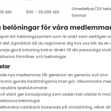
Omedelbar/24 hel
00 SEK
500 – 30,000 SEK
timmar
a belöningar för våra medlemma
apat ett belöningssystem som är unikt som verkligen 
t det ögonblick då du registrerar dig hos oss blir du en 
arje gjord satsning bidrar direkt till din personliga sta
exklusiva förmåner och belöningar.
elar
ade nya medlemmar får generöst en generös och stor
första gjorda insättningarna man gör, tillsammans me
 populära spelautomater
och slant ger bonuspoäng som sedan kan växlas in mot
exklusiva belöningar
elbundna cashback baserade på omsättning, vilket dir