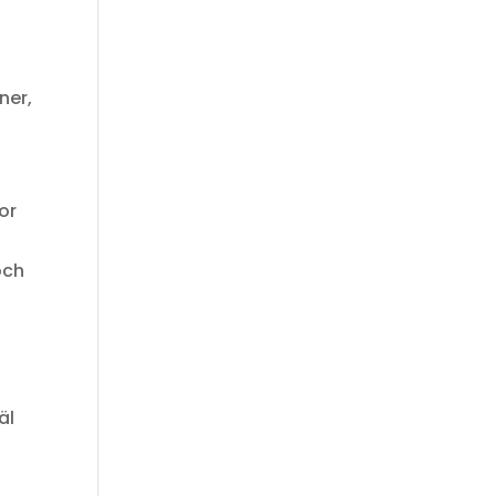
ner,
or
och
äl