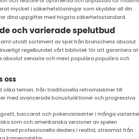
ktion och feature är optimerad och anpassad för maxim
terat mycket i säkerhetslösningar som skyddar all din
ar dina uppgifter med högsta säkerhetsstandard.
e och varierade spelutbud
rsamt utvalt sortiment av spel från branschens absolut
inuerligt regelbundet vårt bibliotek för att garantera at
ll de absolut senaste och mest populära populära och
s oss
 olika teman, från traditionella retromaskiner till
ner med avancerade bonusfunktioner och progressiva
jugoett, baccarat och pokervariaanter i många variante
eiska som och amerikanska versioner av spelen
a med professionella dealers i realtid, streamat från
era kameravinklar