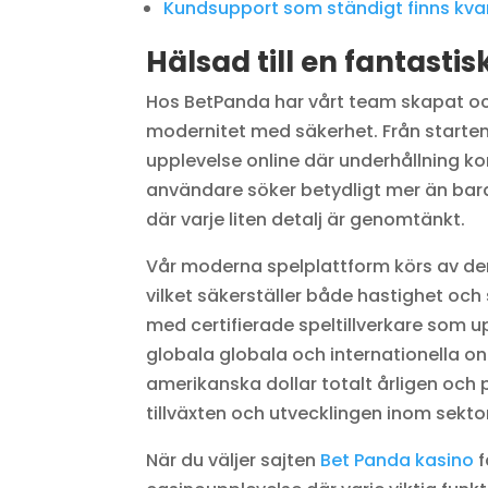
Kundsupport som ständigt finns kvar
Hälsad till en fantastis
Hos BetPanda har vårt team skapat oc
modernitet med säkerhet. Från starten
upplevelse online där underhållning k
användare söker betydligt mer än bar
där varje liten detalj är genomtänkt.
Vår moderna spelplattform körs av de
vilket säkerställer både hastighet och 
med certifierade speltillverkare som u
globala globala och internationella o
amerikanska dollar totalt årligen oc
tillväxten och utvecklingen inom sekto
När du väljer sajten
Bet Panda kasino
f