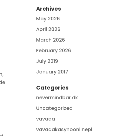
Archives
May 2026
April 2026
March 2026
February 2026
g
July 2019
January 2017
n,
nde
Categories
nevermindbar.dk
Uncategorized
vavada
vavadakasynoonlinepl