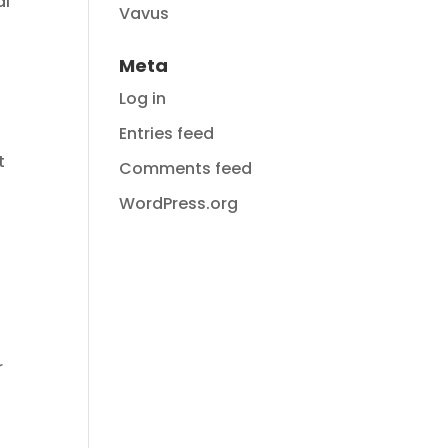
al
Vavus
Meta
Log in
Entries feed
t
Comments feed
WordPress.org
r