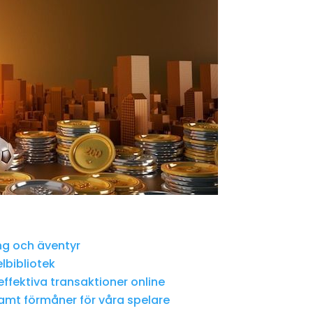
ng och äventyr
lbibliotek
ffektiva transaktioner online
amt förmåner för våra spelare